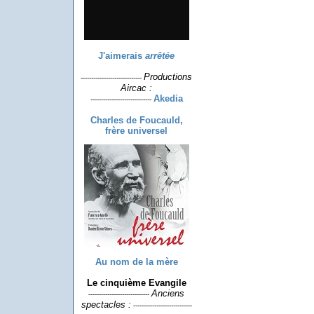
J'aimerais
arrêtée
Productions
-----------------------------
Aircac :
Akedia
-----------------------------
Charles de Foucauld,
frère universel
Au nom de la mère
Le cinquième Evangile
Anciens
-----------------------------
spectacles :
----------------------------