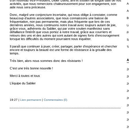
d’un nouveau Vice-Président, Didier David, ami et soutien de longue date de nos
activités, que nous remercions chaleureusement pour son engagement, son
A
aide nous sera précieuse.
A
Donc, malgré une conjoncture incertaine, qui nous oblige à constater, comme
beaucoup d’autres associations, que nous connaissons une baisse de
B
fréquentation, non pas permanente, mais plus fréquente que lors de ces
dernières années, nous continuons notre travail avec toujours autant de joie,
L
grâce vous, adhérents du Sablier, qui par votre soutien manifestez sans
défaillance l’intérêt que vous portez à notre travail, grâce aux courriers et
P
retours des uns et des autres qui sont autant de signes forts d’encouragement
lorsque les difficultés du moment pourraient nous inquiéter.
S
Il paraît que continuer à jouer, créer, partager, parler d’espérance et chercher
T
encore et toujours la beauté est une forme de résistance à la grisaille des
temps.
A
Très bien, alors nous sommes donc des résistants !
C’est une très bonne nouvelle !
2
Merci à toutes et tous
2
L’équipe du Sablier
2
2
2
19:27 |
Lien permanent
|
Commentaires (0)
2
2
2
2