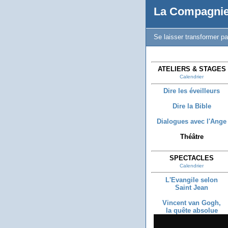
La Compagnie
Se laisser transformer pa
ATELIERS & STAGES
Calendrier
Dire les éveilleurs
Dire la Bible
Dialogues avec l'Ange
Théâtre
SPECTACLES
Calendrier
L'Evangile selon
Saint Jean
Vincent van Gogh,
la quête absolue