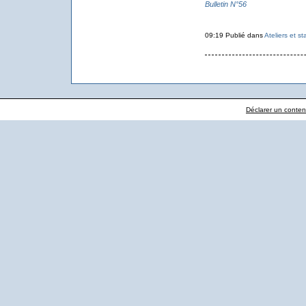
Bulletin N°56
09:19 Publié dans
Ateliers et s
Déclarer un contenu 