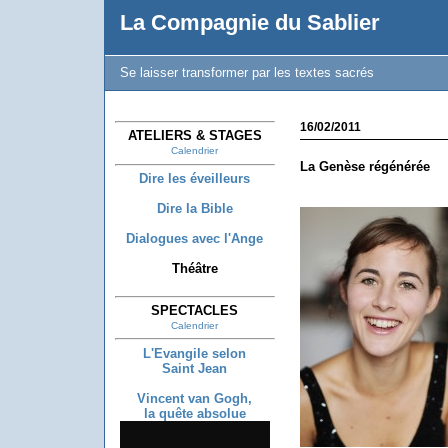
La Compagnie du Sablier
Se laisser transformer par les textes sacrés
16/02/2011
ATELIERS & STAGES
Calendrier
La Genèse régénérée
Dire les éveilleurs
Dire la Bible
Dialogues avec l'Ange
Théâtre
SPECTACLES
Calendrier
L'Evangile selon
Saint Jean
Vincent van Gogh,
la quête absolue