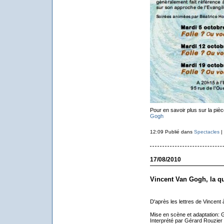
Pour en savoir plus sur la pièc
Gogh
12:09 Publié dans
Spectacles
|
17/08/2010
Vincent Van Gogh, la q
D'après les lettres de Vincent
Mise en scène et adaptation: 
Interprété par Gérard Rouzier