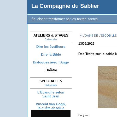
La Compagnie du Sablier
Se laisser transformer par les textes sacrés
ATELIERS & STAGES
« L'OASIS DE L'ESCOBILLE
Calendrier
13/09/2025
Dire les éveilleurs
Des Traits sur le sable 
Dire la Bible
Dialogues avec l'Ange
Théâtre
SPECTACLES
Calendrier
L'Evangile selon
Saint Jean
Vincent van Gogh,
la quête absolue
Bonjour,