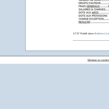
17:57 Publié dans
Bulletins
|
Li
Déclarer un contenu 