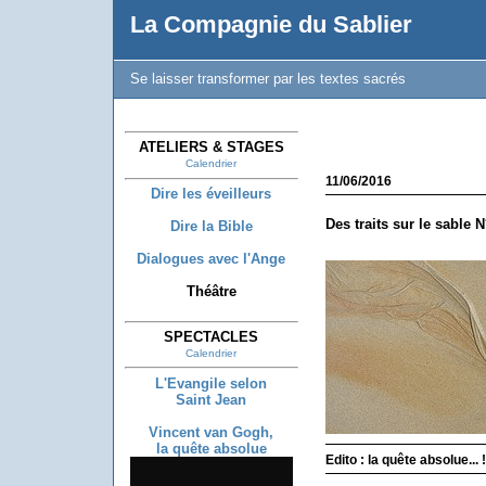
La Compagnie du Sablier
Se laisser transformer par les textes sacrés
ATELIERS & STAGES
Calendrier
11/06/2016
Dire les éveilleurs
Des traits sur le sable N
Dire la Bible
Dialogues avec l'Ange
Théâtre
SPECTACLES
Calendrier
L'Evangile selon
Saint Jean
Vincent van Gogh,
la quête absolue
Edito : la quête absolue... !