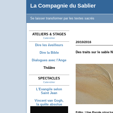
La Compagnie du Sablier
Se laisser transformer par les textes sacrés
ATELIERS & STAGES
Calendrier
20/10/2016
Dire les éveilleurs
Des traits sur le sable N
Dire la Bible
Dialogues avec l'Ange
Théâtre
SPECTACLES
Calendrier
L'Evangile selon
Saint Jean
Vincent van Gogh,
la quête absolue
Edito : Une Parole struct