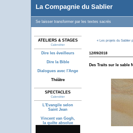
La Compagnie du Sablier
Se laisser transformer par les textes sacrés
ATELIERS & STAGES
« Les projets du Sablier
Calendrier
Dire les éveilleurs
12/09/2018
Dire la Bible
Des Traits sur le sable 
Dialogues avec l'Ange
Théâtre
SPECTACLES
Calendrier
L'Evangile selon
Saint Jean
Vincent van Gogh,
la quête absolue