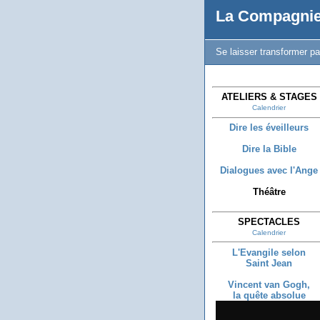
La Compagnie
Se laisser transformer pa
ATELIERS & STAGES
Calendrier
Dire les éveilleurs
Dire la Bible
Dialogues avec l'Ange
Théâtre
SPECTACLES
Calendrier
L'Evangile selon
Saint Jean
Vincent van Gogh,
la quête absolue