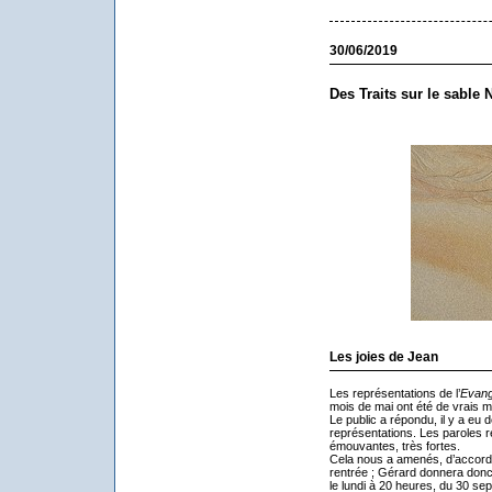
30/06/2019
Des Traits sur le sable 
Les joies de Jean
Les représentations de l’
Evang
mois de mai ont été de vrais 
Le public a répondu, il y a eu 
représentations. Les paroles r
émouvantes, très fortes.
Cela nous a amenés, d’accord 
rentrée ; Gérard donnera donc 
le lundi à 20 heures, du 30 s