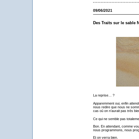
09/06/2021
Des Traits sur le sable 
La reprise… ?
Apparemment oui, enfin attendo
nous redire que nous ne somm
cas où on n’aurait pas très b
Ce qui ne semble pas totalem
Bon. En attendant, comme vous
nous programmons, nous pro
Et on verra bien.