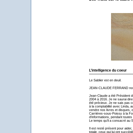
L’intelligence du coeur
Le Sablier est en deuil.
JEAN-CLAUDE FERRAND nous a 
Jean-Claude a été Président d
2004 à 2016. Je ne saurai dir
été précieux. Je ne sais pas c
à la comptabilité avec Linda, a
vendre nos livres et disques, o
Carrières-sous-Poissy à la Fon
d’informations, pendant toute
Le temps qu’il a consacré au S
Il est resté présent pour aider,
totale, ceux qui lui ont succé