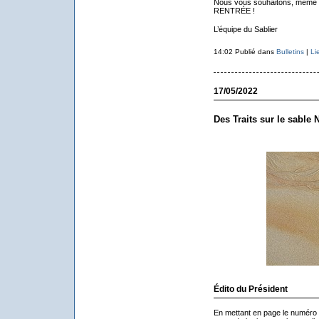
Nous vous souhaitons, même
RENTRÉE !
L’équipe du Sablier
14:02 Publié dans
Bulletins
|
Li
17/05/2022
Des Traits sur le sable 
Édito du Président
En mettant en page le numéro